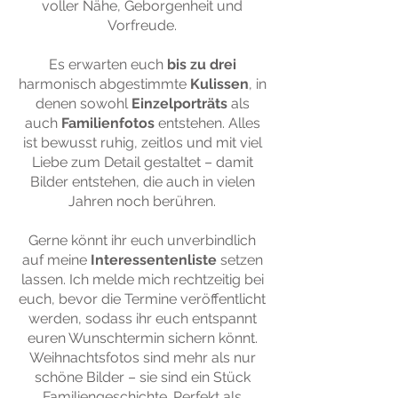
voller Nähe, Geborgenheit und
Vorfreude.
Es erwarten euch
bis zu drei
harmonisch abgestimmte
Kulissen
, in
denen sowohl
Einzelporträts
als
auch
Familienfotos
entstehen. Alles
ist bewusst ruhig, zeitlos und mit viel
Liebe zum Detail gestaltet – damit
Bilder entstehen, die auch in vielen
Jahren noch berühren.
Gerne könnt ihr euch unverbindlich
auf meine
Interessentenliste
setzen
lassen. Ich melde mich rechtzeitig bei
euch, bevor die Termine veröffentlicht
werden, sodass ihr euch entspannt
euren Wunschtermin sichern könnt.
Weihnachtsfotos sind mehr als nur
schöne Bilder – sie sind ein Stück
Familiengeschichte. Perfekt als