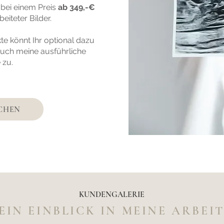
bei einem Preis
ab 349,-€
rbeiteter Bilder.
e könnt Ihr optional dazu
Euch meine ausführliche
e zu.
UCHEN
KUNDENGALERIE
EIN EINBLICK IN MEINE ARBEI