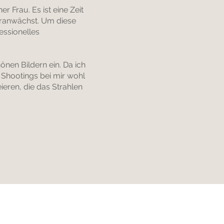
 Frau. Es ist eine Zeit
eranwächst. Um diese
essionelles
nen Bildern ein. Da ich
 Shootings bei mir wohl
ieren, die das Strahlen