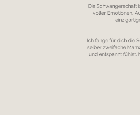
Die Schwangerschaft is
voller Emotionen, A
einzigarti
Ich fange für dich die
selber zweifache Mama 
und entspannt fühlst. 