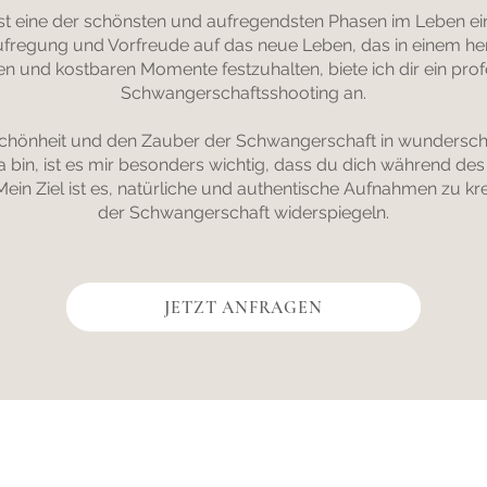
t eine der schönsten und aufregendsten Phasen im Leben einer
ufregung und Vorfreude auf das neue Leben, das in einem h
gen und kostbaren Momente festzuhalten, biete ich dir ein prof
Schwangerschaftsshooting an.
 Schönheit und den Zauber der Schwangerschaft in wunderschö
bin, ist es mir besonders wichtig, dass du dich während des
Mein Ziel ist es, natürliche und authentische Aufnahmen zu kre
der Schwangerschaft widerspiegeln.
JETZT ANFRAGEN