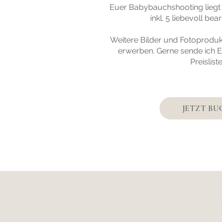
Euer Babybauchshooting liegt 
inkl. 5 liebevoll bea
Weitere Bilder und Fotoprodukt
erwerben. Gerne sende ich 
Preislist
JETZT B