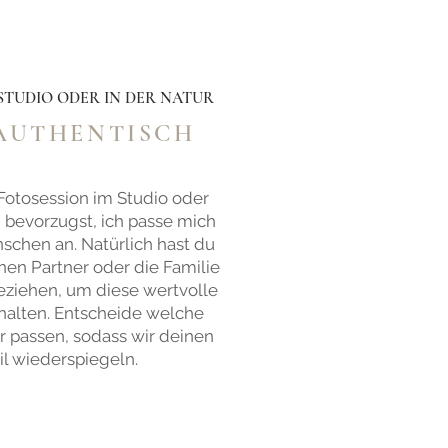
TUDIO ODER IN DER NATUR
 AUTHENTISCH
 Fotosession im Studio oder
 bevorzugst, ich passe mich
chen an. Natürlich hast du
nen Partner oder die Familie
eziehen, um diese wertvolle
halten. Entscheide welche
r passen, sodass wir deinen
il wiederspiegeln.