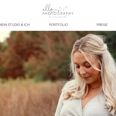
MEIN STUDIO & ICH
PORTFOLIO
PREISE